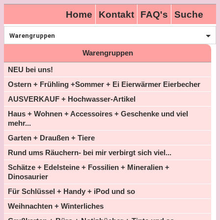
Home
Kontakt
FAQ's
Suche
Warengruppen
Warengruppen
NEU bei uns!
Ostern + Frühling +Sommer + Ei Eierwärmer Eierbecher
AUSVERKAUF + Hochwasser-Artikel
Haus + Wohnen + Accessoires + Geschenke und viel
mehr...
Garten + Draußen + Tiere
Rund ums Räuchern- bei mir verbirgt sich viel...
Schätze + Edelsteine + Fossilien + Mineralien +
Dinosaurier
Für Schlüssel + Handy + iPod und so
Weihnachten + Winterliches