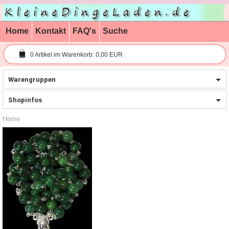
Home
Kontakt
FAQ's
Suche
0
Artikel im Warenkorb:
0,00 EUR
Warengruppen
Shopinfos
Home