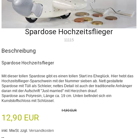
Spardose Hochzeitsflieger
11115
Beschreibung
Spardose Hochzeitsflieger
Mit dieser tollen Spardose gibt es einen tollen Start ins Eheglück. Hier hebt das
Hochzeitsflieger-Sparschwein mit der Nummer sieben ab. Nett gestaltete
Spardose mit Tüll als Schleier, nettes Detail ist auch der traditionelle Anhänger
daran mit der Aufschrift "Just married" mit Herzchen drauf.
Spardose aus Polyresin, Länge ca. 19 cm. Unten befindet sich ein
Kunststoffschloss mit Schlüssel.
14,90 EUR
12,90 EUR
inkl. MwSt. zzgl.
Versandkosten