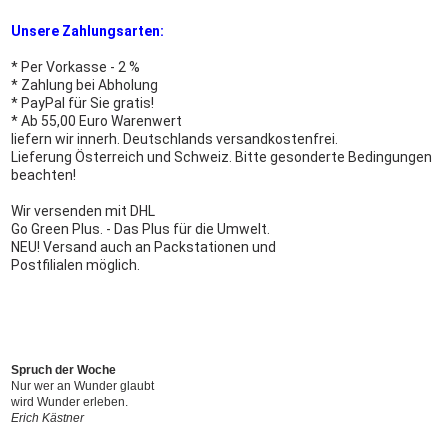
Unsere Zahlungsarten:
* Per Vorkasse - 2 %
* Zahlung bei Abholung
* PayPal für Sie gratis!
* Ab 55,00 Euro Warenwert
liefern wir innerh. Deutschlands versandkostenfrei.
Lieferung Österreich und Schweiz. Bitte gesonderte Bedingungen
beachten!
Wir versenden mit DHL
Go Green Plus. - Das Plus für die Umwelt.
NEU! Versand auch an Packstationen und
Postfilialen möglich.
Spruch der Woche
Nur wer an Wunder glaubt
wird Wunder erleben.
Erich Kästner