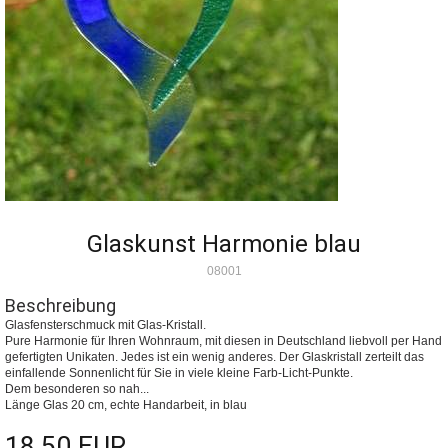
Glaskunst Harmonie blau
08001
Beschreibung
Glasfensterschmuck mit Glas-Kristall.
Pure Harmonie für Ihren Wohnraum, mit diesen in Deutschland liebvoll per Hand
gefertigten Unikaten. Jedes ist ein wenig anderes. Der Glaskristall zerteilt das
einfallende Sonnenlicht für Sie in viele kleine Farb-Licht-Punkte.
Dem besonderen so nah...
Länge Glas 20 cm, echte Handarbeit, in blau
18,50 EUR