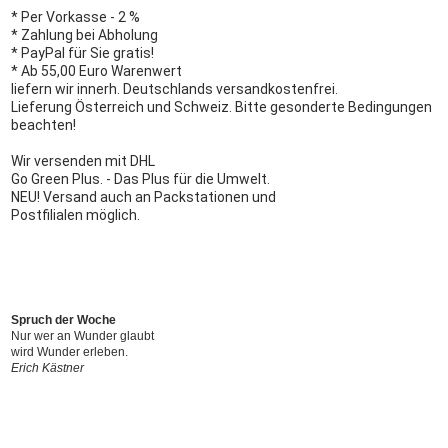
* Per Vorkasse - 2 %
* Zahlung bei Abholung
* PayPal für Sie gratis!
* Ab 55,00 Euro Warenwert
liefern wir innerh. Deutschlands versandkostenfrei.
Lieferung Österreich und Schweiz. Bitte gesonderte Bedingungen
beachten!
Wir versenden mit DHL
Go Green Plus. - Das Plus für die Umwelt.
NEU! Versand auch an Packstationen und
Postfilialen möglich.
Spruch der Woche
Nur wer an Wunder glaubt
wird Wunder erleben.
Erich Kästner