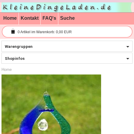
Home
Kontakt
FAQ's
Suche
0
Artikel im Warenkorb:
0,00 EUR
Warengruppen
Shopinfos
Home