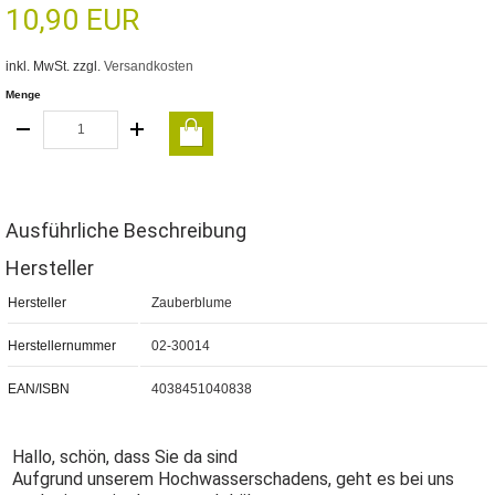
10,90 EUR
inkl. MwSt. zzgl.
Versandkosten
Menge
Ausführliche Beschreibung
Hersteller
Hersteller
Zauberblume
Herstellernummer
02-30014
EAN/ISBN
4038451040838
Hallo, schön, dass Sie da sind
Aufgrund unserem Hochwasserschadens, geht es bei uns